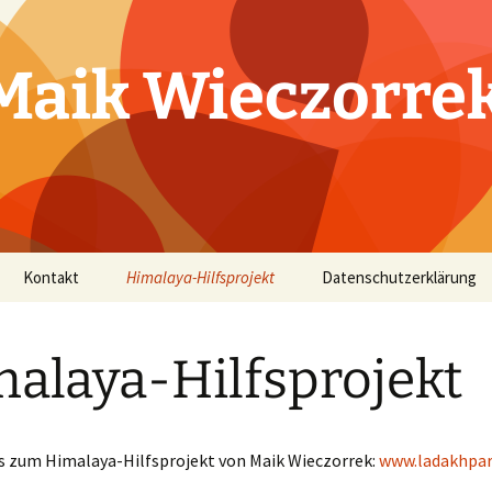
Maik Wieczorre
Kontakt
Himalaya-Hilfsprojekt
Datenschutzerklärung
alaya-Hilfsprojekt
es zum Himalaya-Hilfsprojekt von Maik Wieczorrek:
www.ladakhpar