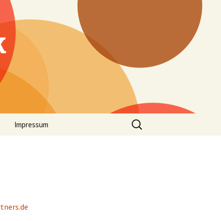
k
Suche
Impressum
nach:
tners.de